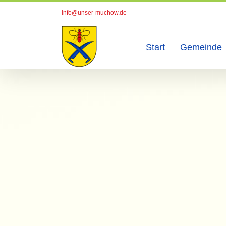
Zum
info@unser-muchow.de
Inhalt
springen
Start
Gemeinde