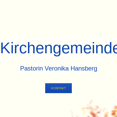
. Kirchengemein
Pastorin Veronika Hansberg
KONTAKT