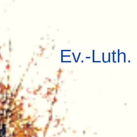
Ev.-Luth