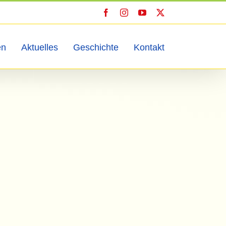
Facebook
Instagram
YouTube
X
en
Aktuelles
Geschichte
Kontakt