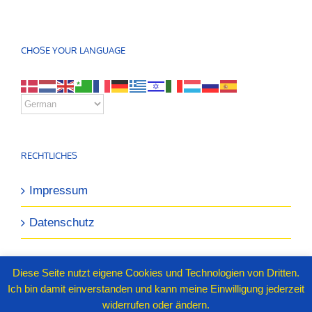
CHOSE YOUR LANGUAGE
RECHTLICHES
Impressum
Datenschutz
Diese Seite nutzt eigene Cookies und Technologien von Dritten.
Ich bin damit einverstanden und kann meine Einwilligung jederzeit
widerrufen oder ändern.