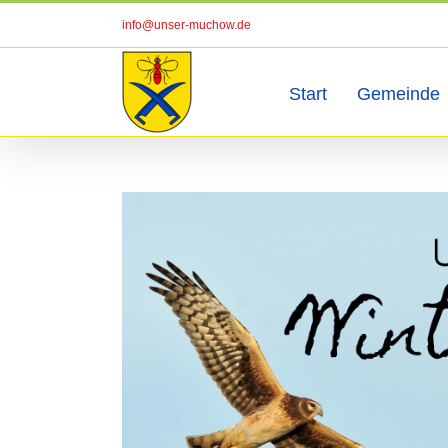
Zum
info@unser-muchow.de
Inhalt
springen
Start
Gemeinde