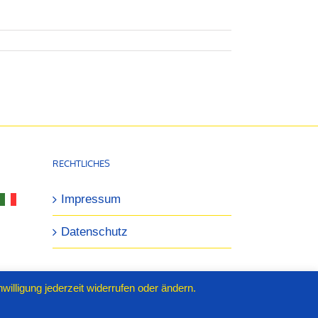
RECHTLICHES
Impressum
Datenschutz
illigung jederzeit widerrufen oder ändern.
Facebook
Instagram
YouTube
X