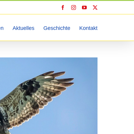
Facebook
Instagram
YouTube
X
en
Aktuelles
Geschichte
Kontakt