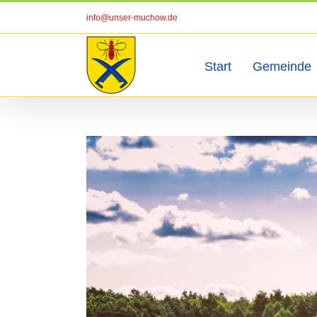
Zum
info@unser-muchow.de
Inhalt
springen
Start
Gemeinde