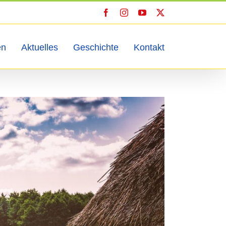
Facebook
Instagram
YouTube
X
en
Aktuelles
Geschichte
Kontakt