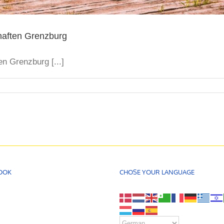
haften Grenzburg
n Grenzburg [...]
OOK
CHOSE YOUR LANGUAGE