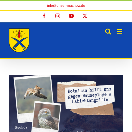
Zum
info@unser-muchow.de
Inhalt
Facebook
Instagram
YouTube
X
springen